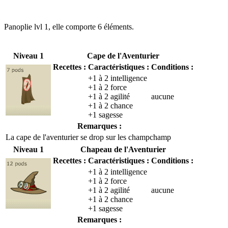
Panoplie lvl 1, elle comporte 6 éléments.
Niveau 1
Cape de l'Aventurier
Recettes :
Caractéristiques :
Conditions :
+1 à 2 intelligence
+1 à 2 force
+1 à 2 agilité
aucune
+1 à 2 chance
+1 sagesse
Remarques :
La cape de l'aventurier se drop sur les champchamp
Niveau 1
Chapeau de l'Aventurier
Recettes :
Caractéristiques :
Conditions :
+1 à 2 intelligence
+1 à 2 force
+1 à 2 agilité
aucune
+1 à 2 chance
+1 sagesse
Remarques :