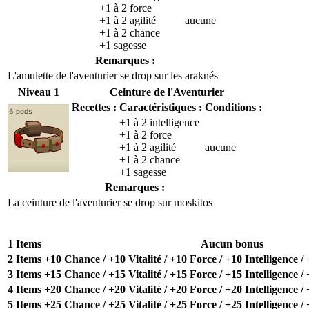
+1 à 2 force
+1 à 2 agilité
aucune
+1 à 2 chance
+1 sagesse
Remarques :
L'amulette de l'aventurier se drop sur les araknés
Niveau 1
Ceinture de l'Aventurier
Recettes :
Caractéristiques :
Conditions :
+1 à 2 intelligence
+1 à 2 force
+1 à 2 agilité
aucune
+1 à 2 chance
+1 sagesse
Remarques :
La ceinture de l'aventurier se drop sur moskitos
1 Items
Aucun bonus
2 Items
+10 Chance / +10 Vitalité / +10 Force / +10 Intelligence / 
3 Items
+15 Chance / +15 Vitalité / +15 Force / +15 Intelligence / 
4 Items
+20 Chance / +20 Vitalité / +20 Force / +20 Intelligence / 
5 Items
+25 Chance / +25 Vitalité / +25 Force / +25 Intelligence / 