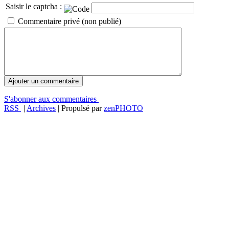
Saisir le captcha :
Commentaire privé (non publié)
S'abonner aux commentaires
RSS
|
Archives
| Propulsé par
zen
PHOTO