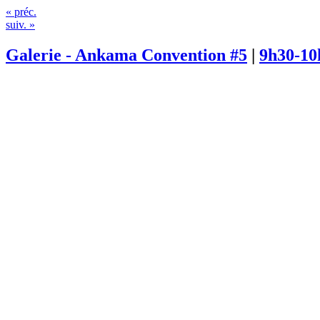
« préc.
suiv. »
Galerie - Ankama Convention #5
|
9h30-10