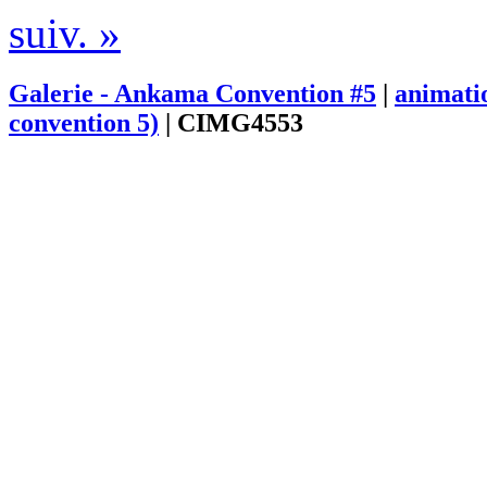
suiv. »
Galerie - Ankama Convention #5
|
animati
convention 5)
|
CIMG4553