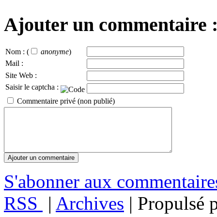
Ajouter un commentaire 
Nom :
(
anonyme
)
Mail :
Site Web :
Saisir le captcha :
Commentaire privé (non publié)
S'abonner aux commentair
RSS
|
Archives
| Propulsé 