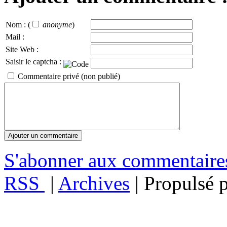
Nom :
(
anonyme
)
Mail :
Site Web :
Saisir le captcha :
Commentaire privé (non publié)
S'abonner aux commentair
RSS
|
Archives
| Propulsé 