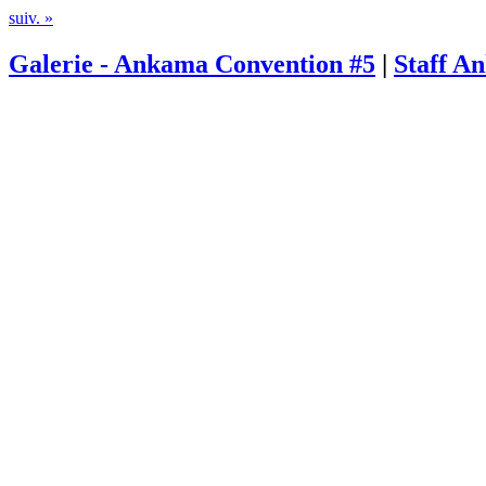
suiv. »
Galerie - Ankama Convention #5
|
Staff A