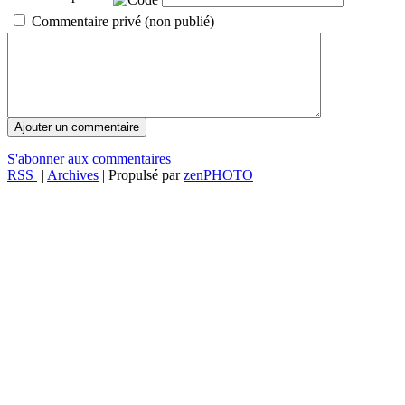
Commentaire privé (non publié)
S'abonner aux commentaires
RSS
|
Archives
| Propulsé par
zen
PHOTO