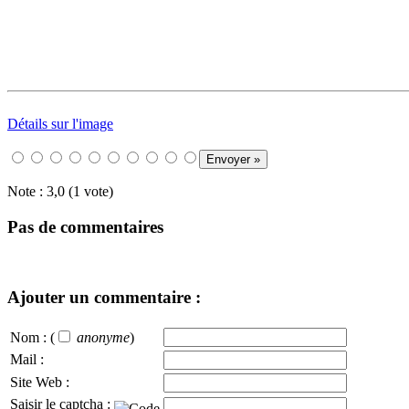
Détails sur l'image
Note : 3,0 (1 vote)
Pas de commentaires
Ajouter un commentaire :
Nom :
(
anonyme
)
Mail :
Site Web :
Saisir le captcha :