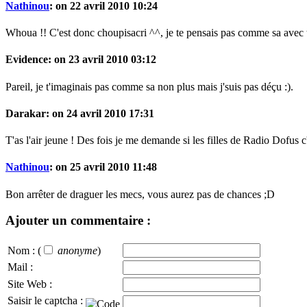
Nathinou
: on 22 avril 2010 10:24
Whoua !! C'est donc choupisacri ^^, je te pensais pas comme sa avec 
Evidence: on 23 avril 2010 03:12
Pareil, je t'imaginais pas comme sa non plus mais j'suis pas déçu :).
Darakar: on 24 avril 2010 17:31
T'as l'air jeune ! Des fois je me demande si les filles de Radio Dofus
Nathinou
: on 25 avril 2010 11:48
Bon arrêter de draguer les mecs, vous aurez pas de chances ;D
Ajouter un commentaire :
Nom :
(
anonyme
)
Mail :
Site Web :
Saisir le captcha :