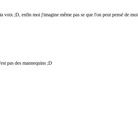
ta voix ;D, enfin moi j'imagine même pas se que l'on peut pensé de mo
 c'est pas des mannequins ;D