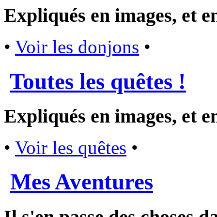
Expliqués en images, et en 
•
Voir les donjons
•
Toutes les quêtes !
Expliqués en images, et en 
•
Voir les quêtes
•
Mes Aventures
Il s'en passe des choses d