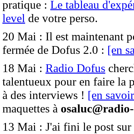
pratique :
Le tableau d'expé
level
de votre perso.
20 Mai :
Il est maintenant p
fermée de Dofus 2.0 :
[en sa
18 Mai :
Radio Dofus
cherc
talentueux pour en faire la 
à des interviews !
[en savoir
maquettes à
osaluc@radio
13 Mai :
J'ai fini le post su