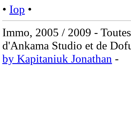
•
Iop
•
Immo, 2005 / 2009 - Toutes l
d'Ankama Studio et de Dofus
by Kapitaniuk Jonathan
-