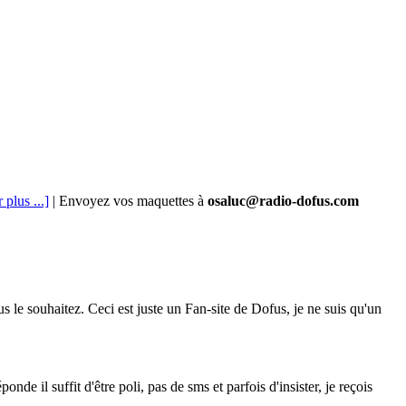
 plus ...]
| Envoyez vos maquettes à
osaluc@radio-dofus.com
s le souhaitez. Ceci est juste un Fan-site de Dofus, je ne suis qu'un
e il suffit d'être poli, pas de sms et parfois d'insister, je reçois