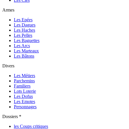
Les Clés
Armes
Les Epées
Les Dagues
Les Haches
Les Pelles
Les Baguettes
Les Arcs
Les Marteaux
Les Bâtons
Divers
Les Métiers
Parchemins
Familiers
Lots Loterie
Les Dofus
Les Emotes
Personnages
Dossiers *
les Coups critiques