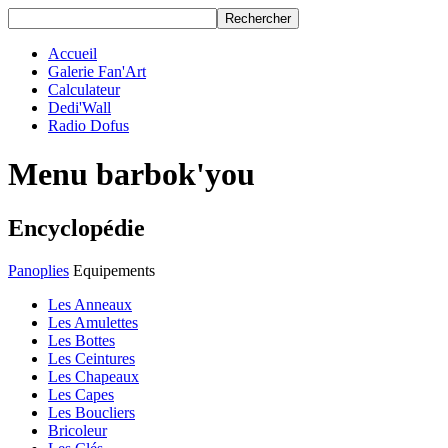
Accueil
Galerie Fan'Art
Calculateur
Dedi'Wall
Radio Dofus
Menu barbok'you
Encyclopédie
Panoplies
Equipements
Les Anneaux
Les Amulettes
Les Bottes
Les Ceintures
Les Chapeaux
Les Capes
Les Boucliers
Bricoleur