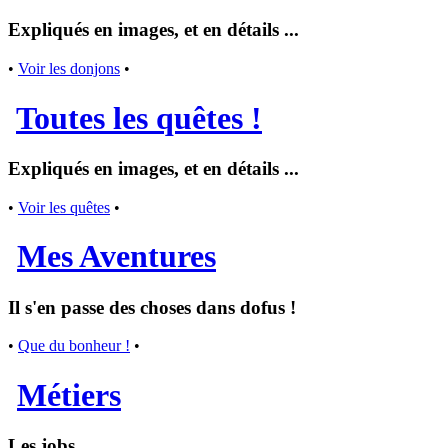
Expliqués en images, et en détails ...
•
Voir les donjons
•
Toutes les quêtes !
Expliqués en images, et en détails ...
•
Voir les quêtes
•
Mes Aventures
Il s'en passe des choses dans dofus !
•
Que du bonheur !
•
Métiers
Les jobs