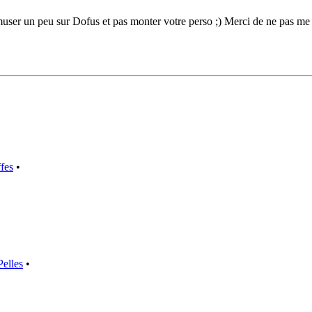
user un peu sur Dofus et pas monter votre perso ;) Merci de ne pas me 
fes
•
Pelles
•