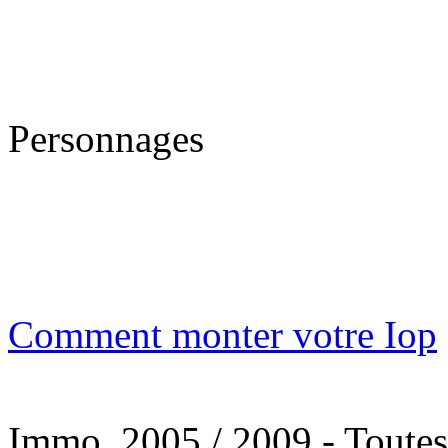
Personnages
Comment monter votre Iop
Immo, 2005 / 2009 - Toutes l