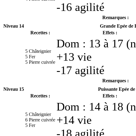
-16 agilité
Remarques :
Niveau 14
Grande Epée de F
Recettes :
Effets :
Dom : 13 à 17 (n
5 Châteignier
+13 vie
5 Fer
5 Pierre cuivrée
-17 agilité
Remarques :
Niveau 15
Puissante Epée de 
Recettes :
Effets :
Dom : 14 à 18 (n
5 Châteignier
+14 vie
6 Pierre cuivrée
5 Fer
-18 agilité