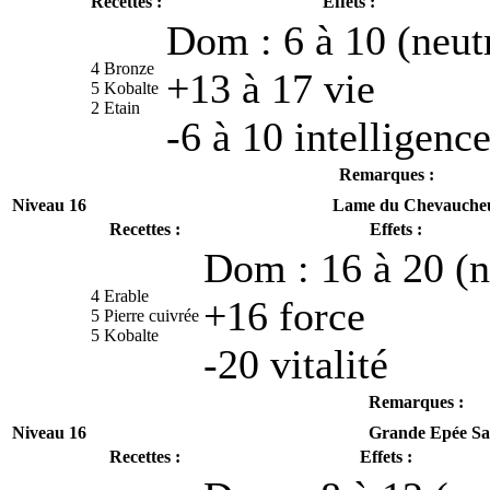
Recettes :
Effets :
Dom : 6 à 10 (neut
4 Bronze
+13 à 17 vie
5 Kobalte
2 Etain
-6 à 10 intelligenc
Remarques :
Niveau 16
Lame du Chevaucheu
Recettes :
Effets :
Dom : 16 à 20 (n
4 Erable
+16 force
5 Pierre cuivrée
5 Kobalte
-20 vitalité
Remarques :
Niveau 16
Grande Epée Sa
Recettes :
Effets :