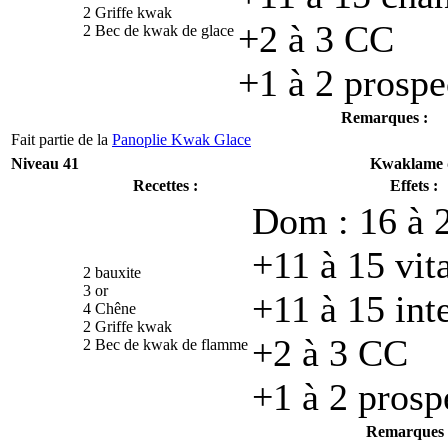
2 Griffe kwak
+2 à 3 CC
2 Bec de kwak de glace
+1 à 2 prospe
Remarques :
Fait partie de la
Panoplie Kwak Glace
Niveau 41
Kwaklame 
Recettes :
Effets :
Dom : 16 à 2
+11 à 15 vita
2 bauxite
3 or
+11 à 15 int
4 Chêne
2 Griffe kwak
+2 à 3 CC
2 Bec de kwak de flamme
+1 à 2 prosp
Remarques 