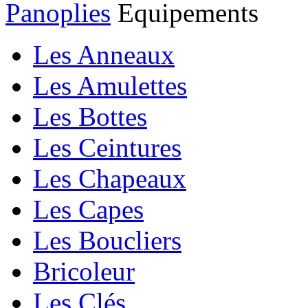
Panoplies
Equipements
Les Anneaux
Les Amulettes
Les Bottes
Les Ceintures
Les Chapeaux
Les Capes
Les Boucliers
Bricoleur
Les Clés