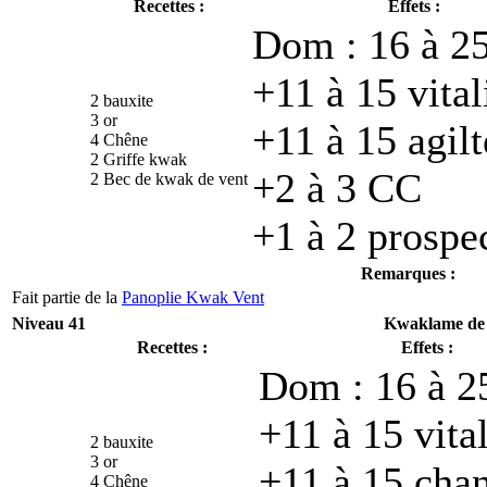
Recettes :
Effets :
Dom : 16 à 25
+11 à 15 vital
2 bauxite
3 or
+11 à 15 agilt
4 Chêne
2 Griffe kwak
+2 à 3 CC
2 Bec de kwak de vent
+1 à 2 prospe
Remarques :
Fait partie de la
Panoplie Kwak Vent
Niveau 41
Kwaklame de
Recettes :
Effets :
Dom : 16 à 2
+11 à 15 vital
2 bauxite
3 or
+11 à 15 cha
4 Chêne