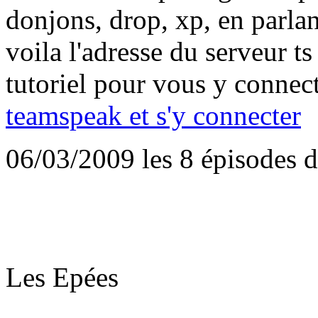
donjons, drop, xp, en parla
voila l'adresse du serveur ts
tutoriel pour vous y connec
teamspeak et s'y connecter
06/03/2009
les 8 épisodes 
Les Epées