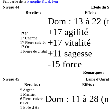
Fait partie de la
Panoplie Kwak Feu
Niveau 44
Etoile du S
Recettes :
Effets :
Dom : 13 à 22 (
+17 agilité
17 If
17 Charme
+17 vitalité
17 Pierre cuivrée
17 Or
+11 sagesse
1 Pierre de cristal
-15 force
Remarques :
Niveau 45
Lame d'Ogral
Recettes :
Effets :
5 Argent
1 Merisier
Dom : 11 à 28 (n
6 Pierre cuivrée
8 Fer
1 Epée d'Ha