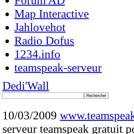
Forum AD
Map Interactive
Jahlovehot
Radio Dofus
1234.info
teamspeak-serveur
Dedi'Wall
10/03/2009
www.teamspeak
serveur teamspeak gratuit p