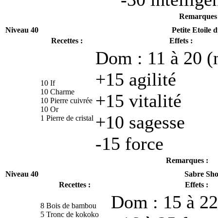
Remarques 
Niveau 40
Petite Etoile 
Recettes :
Effets :
Dom : 11 à 20 (
+15 agilité
10 If
10 Charme
+15 vitalité
10 Pierre cuivrée
10 Or
+10 sagesse
1 Pierre de cristal
-15 force
Remarques :
Niveau 40
Sabre Sh
Recettes :
Effets :
Dom : 15 à 22
8 Bois de bambou
5 Tronc de kokoko