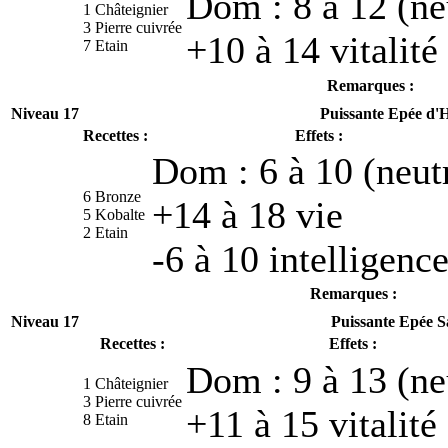
Dom : 8 à 12 (ne
1 Châteignier
3 Pierre cuivrée
+10 à 14 vitalité
7 Etain
Remarques :
Niveau 17
Puissante Epée d'
Recettes :
Effets :
Dom : 6 à 10 (neut
6 Bronze
+14 à 18 vie
5 Kobalte
2 Etain
-6 à 10 intelligenc
Remarques :
Niveau 17
Puissante Epée S
Recettes :
Effets :
Dom : 9 à 13 (ne
1 Châteignier
3 Pierre cuivrée
+11 à 15 vitalité
8 Etain