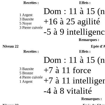
Recettes :
Effets :
Dom : 11 à 15 (n
1 Argent
+16 à 25 agilité
3 Bauxite
5 Noyer
3 Pierre cuivrée
-5 à 9 intelligen
Remarques :
Niveau 22
Epée d'A
Recettes :
Effets :
Dom : 11 à 15 (n
+7 à 11 force
3 Bauxite
5 Bronze
4 Pierre cuivrée
+7 à 11 intellige
1 Argent
-4 à 8 vitalité
Remarques :