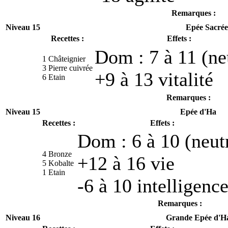
Remarques :
Niveau 15
Epée Sacrée
Recettes :
Effets :
Dom : 7 à 11 (ne
1 Châteignier
3 Pierre cuivrée
+9 à 13 vitalité
6 Etain
Remarques :
Niveau 15
Epée d'Ha
Recettes :
Effets :
Dom : 6 à 10 (neut
4 Bronze
+12 à 16 vie
5 Kobalte
1 Etain
-6 à 10 intelligenc
Remarques :
Niveau 16
Grande Epée d'H