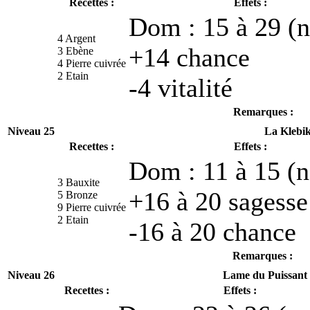
Recettes :
Effets :
Dom : 15 à 29 (n
4 Argent
+14 chance
3 Ebène
4 Pierre cuivrée
2 Etain
-4 vitalité
Remarques :
Niveau 25
La Klebi
Recettes :
Effets :
Dom : 11 à 15 (n
3 Bauxite
+16 à 20 sagesse
5 Bronze
9 Pierre cuivrée
2 Etain
-16 à 20 chance
Remarques :
Niveau 26
Lame du Puissant
Recettes :
Effets :