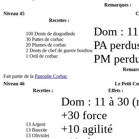
Remarques :
Niveau 45
C
Recettes :
Dom : 11 
100 Dents de dragodinde
30 Pattes de corbac
PA perdus
20 Plumes de corbac
2 Dents de chef de guerre bouftou
PM perdu
1 Oeil de corbac
Remarq
Fait partie de la
Panoplie Corbac
Niveau 46
Le Petit Cu
Recettes :
Effets :
Dom : 11 à 30 (
+30 force
13 Argent
+10 agilité
13 Bauxite
13 Oliviolet