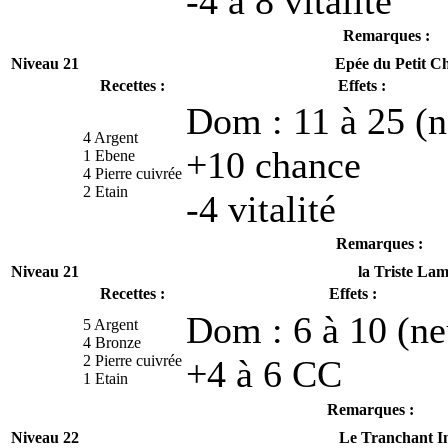
-4 à 8 vitalité
Remarques :
Niveau 21
Epée du Petit Ch
Recettes :
Effets :
Dom : 11 à 25 (n
4 Argent
+10 chance
1 Ebene
4 Pierre cuivrée
2 Etain
-4 vitalité
Remarques :
Niveau 21
la Triste La
Recettes :
Effets :
Dom : 6 à 10 (ne
5 Argent
4 Bronze
2 Pierre cuivrée
+4 à 6 CC
1 Etain
Remarques :
Niveau 22
Le Tranchant I