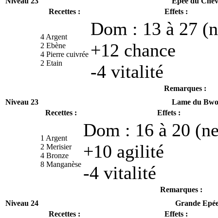
Niveau 23
Epée du Chev
Recettes :
Effets :
Dom : 13 à 27 (n
4 Argent
+12 chance
2 Ebène
4 Pierre cuivrée
2 Etain
-4 vitalité
Remarques :
Niveau 23
Lame du Bwo
Recettes :
Effets :
Dom : 16 à 20 (ne
1 Argent
+10 agilité
2 Merisier
4 Bronze
8 Manganèse
-4 vitalité
Remarques :
Niveau 24
Grande Epée
Recettes :
Effets :