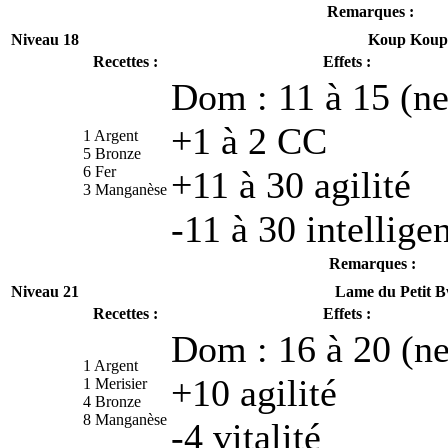
Remarques :
Niveau 18
Koup Koup
Recettes :
Effets :
Dom : 11 à 15 (ne
+1 à 2 CC
1 Argent
5 Bronze
6 Fer
+11 à 30 agilité
3 Manganèse
-11 à 30 intellige
Remarques :
Niveau 21
Lame du Petit 
Recettes :
Effets :
Dom : 16 à 20 (ne
1 Argent
+10 agilité
1 Merisier
4 Bronze
8 Manganèse
-4 vitalité