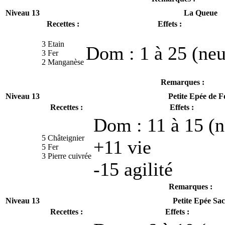
Niveau 13
La Queue
Recettes :
Effets :
3 Etain
Dom : 1 à 25 (neu
3 Fer
2 Manganèse
Remarques :
Niveau 13
Petite Epée de F
Recettes :
Effets :
Dom : 11 à 15 (n
5 Châteignier
+11 vie
5 Fer
3 Pierre cuivrée
-15 agilité
Remarques :
Niveau 13
Petite Epée Sa
Recettes :
Effets :