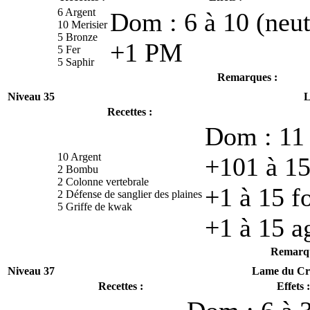
6 Argent
Dom : 6 à 10 (neut
10 Merisier
5 Bronze
+1 PM
5 Fer
5 Saphir
Remarques :
Niveau 35
L
Recettes :
Dom : 11 
10 Argent
+101 à 15
2 Bombu
2 Colonne vertebrale
+1 à 15 f
2 Défense de sanglier des plaines
5 Griffe de kwak
+1 à 15 ag
Remarqu
Niveau 37
Lame du Cr
Recettes :
Effets :