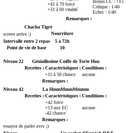
Bonus CC : +15
+41 à 70 force
Critique : 1/40
+31 à 60 vitalité
Echec : 1/40
Remarques :
Chacha Tigré
Nourriture
screen arrive ;)
Intervalle entre 2 repas
5 à 72h
Point de vie de base
10
Niveau 22
Géniallissime Coiffe de Torte Hou
Recettes :
Caractéristiques :
Conditions :
+11 à 50 chance
aucune
Remarques :
Niveau 42
La HmmMmmMmmm
Recettes :
Caractéristiques :
Conditions :
+42 force
+13 aux EC
aucune
-42 chance
Remarques :
essayez de parler avec ;)