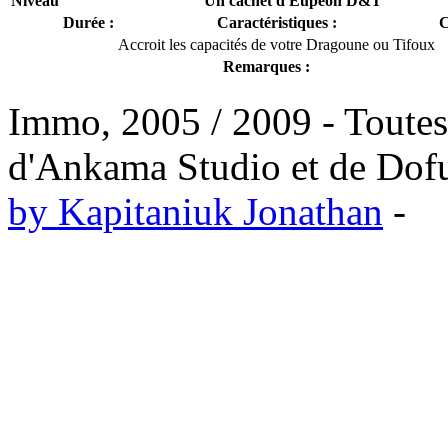
Niveau
Un cachet d'Eupéoh D&T
Durée :
Caractéristiques :
C
Accroit les capacités de votre Dragoune ou Tifoux
Remarques :
Immo, 2005 / 2009 - Toutes l
d'Ankama Studio et de Dofus
by Kapitaniuk Jonathan
-