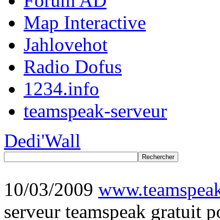
Forum AD
Map Interactive
Jahlovehot
Radio Dofus
1234.info
teamspeak-serveur
Dedi'Wall
10/03/2009
www.teamspeak
serveur teamspeak gratuit p