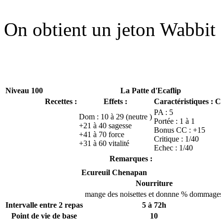
On obtient un jeton Wabbit 
Niveau 100
La Patte d'Ecaflip
Recettes :
Effets :
Caractéristiques :
C
PA : 5
Dom : 10 à 29 (neutre )
Portée : 1 à 1
+21 à 40 sagesse
Bonus CC : +15
+41 à 70 force
Critique : 1/40
+31 à 60 vitalité
Echec : 1/40
Remarques :
Ecureuil Chenapan
Nourriture
mange des noisettes et donnne % dommage
Intervalle entre 2 repas
5 à 72h
Point de vie de base
10