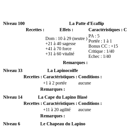
Niveau 100
La Patte d'Ecaflip
Recettes :
Effets :
Caractéristiques :
C
PA : 5
Dom : 10 à 29 (neutre )
Portée : 1 à 1
+21 à 40 sagesse
Bonus CC : +15
+41 à 70 force
Critique : 1/40
+31 à 60 vitalité
Echec : 1/40
Remarques :
Niveau 33
La Lapinocoiffe
Recettes :
Caractéristiques :
Conditions :
+1 à 2 portée
aucune
Remarques :
Niveau 14
La Cape du Lapino Blasé
Recettes :
Caractéristiques :
Conditions :
+11 à 20 agilité
aucune
Remarques :
Niveau 6
Le Chapeau du Lapino