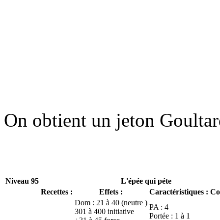
On obtient un jeton Goulta
Niveau 95
L'épée qui péte
Recettes :
Effets :
Caractéristiques :
Co
Dom : 21 à 40 (neutre )
PA : 4
301 à 400 initiative
Portée : 1 à 1