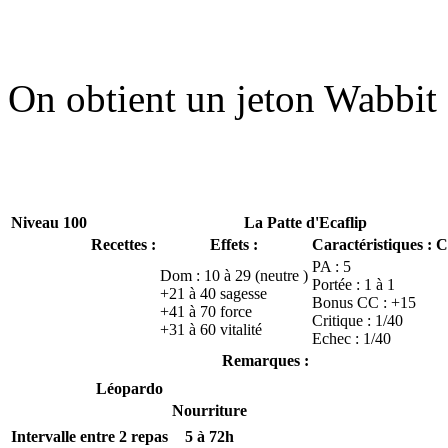
On obtient un jeton Wabbit 
Niveau 100
La Patte d'Ecaflip
Recettes :
Effets :
Caractéristiques :
C
PA : 5
Dom : 10 à 29 (neutre )
Portée : 1 à 1
+21 à 40 sagesse
Bonus CC : +15
+41 à 70 force
Critique : 1/40
+31 à 60 vitalité
Echec : 1/40
Remarques :
Léopardo
Nourriture
Intervalle entre 2 repas
5 à 72h