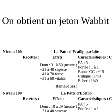
On obtient un jeton Wabbit 
Niveau 100
La Patte d'Ecaflip parfaite
Recettes :
Effets :
Caractéristiques :
C
PA : 5
Dom : 31 à 50 (neutre )
Portée : 1 à 1
+21 à 40 sagesse
Bonus CC : +15
+41 à 70 force
Critique : 1/40
+31 à 60 vitalité
Echec : 1/40
Remarques :
Niveau 100
La Patte d'Ecaflip
Recettes :
Effets :
Caractéristiques :
C
PA : 5
Dom : 10 à 29 (neutre )
Portée : 1 à 1
+21 à 40 sagesse