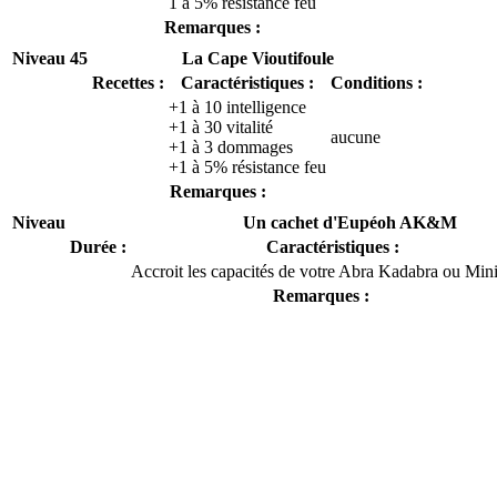
1 à 5% résistance feu
Remarques :
Niveau 45
La Cape Vioutifoule
Recettes :
Caractéristiques :
Conditions :
+1 à 10 intelligence
+1 à 30 vitalité
aucune
+1 à 3 dommages
+1 à 5% résistance feu
Remarques :
Niveau
Un cachet d'Eupéoh AK&M
Durée :
Caractéristiques :
Accroit les capacités de votre Abra Kadabra ou Min
Remarques :