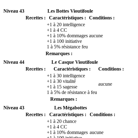
Niveau 43
Les Bottes Vioutifoule
Recettes :
Caractéristiques :
Conditions :
+1 à 20 intelligence
+1 à 4 CC
+1 à 10% dommages
aucune
+1 à 100 initiative
1 à 5% résistance feu
Remarques :
Niveau 44
Le Casque Vioutifoule
Recettes :
Caractéristiques :
Conditions :
+1 à 30 intelligence
+1 à 30 vitalité
aucune
+1 à 15 sagesse
1 à 5% de résistance à feu
Remarques :
Niveau 43
Les Mégabottes
Recettes :
Caractéristiques :
Conditions :
+1 à 20 chance
+1 à 4 CC
+1 à 10% dommages
aucune
+1 à 100 initiative