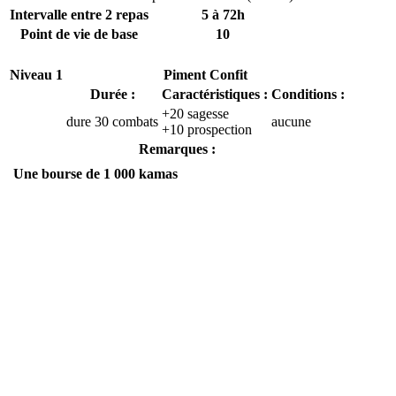
Intervalle entre 2 repas
5 à 72h
Point de vie de base
10
Niveau 1
Piment Confit
Durée :
Caractéristiques :
Conditions :
+20 sagesse
dure 30 combats
aucune
+10 prospection
Remarques :
Une bourse de 1 000 kamas