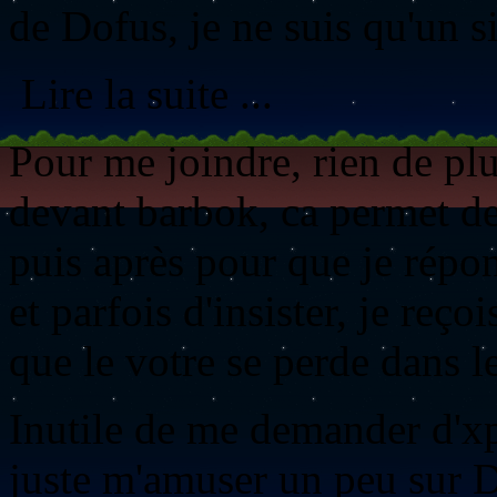
de Dofus, je ne suis qu'un 
Lire la suite ...
Pour me joindre, rien de pl
devant barbok, ca permet de
puis après pour que je répond
et parfois d'insister, je reç
que le votre se perde dans l
Inutile de me demander d'xp
juste m'amuser un peu sur D