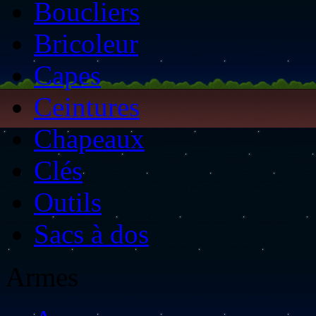
Boucliers
Bricoleur
Capes
Ceintures
Chapeaux
Clés
Outils
Sacs à dos
Armes