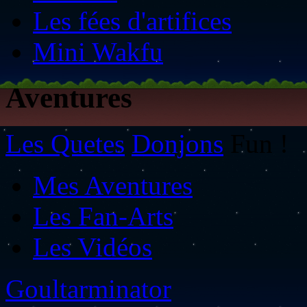
Les fées d'artifices
Mini Wakfu
Aventures
Les Quetes
Donjons
Fun !
Mes Aventures
Les Fan-Arts
Les Vidéos
Goultarminator