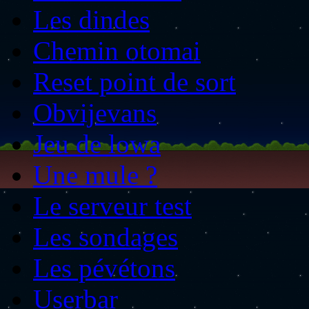
Les dindes
Chemin otomai
Reset point de sort
Obvijevans
Jeu de lowa
Une mule ?
Le serveur test
Les sondages
Les pévétons
Userbar