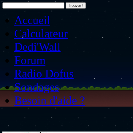
Accueil
Calculateur
Dedi'Wall
Forum
Radio Dofus
Sondages
Besoin d'aide ?