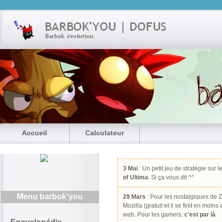
Accueil
Calculateur
3 Mai
: Un petit jeu de stratégie sur l
of Ultima
. Si ça vous dit ^^
Menu barbok'you
29 Mars
: Pour les nostalgiques de Z
Mozilla (gratuit et il se finit en moin
web. Pour les gamers,
c'est par là