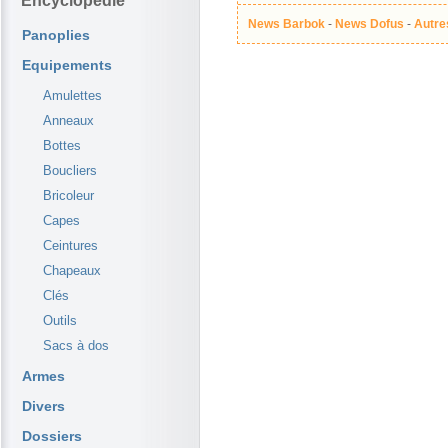
Encyclopédie
News Barbok
-
News Dofus
-
Autre
Panoplies
Equipements
Amulettes
Anneaux
Bottes
Boucliers
Bricoleur
Capes
Ceintures
Chapeaux
Clés
Outils
Sacs à dos
Armes
Divers
Dossiers