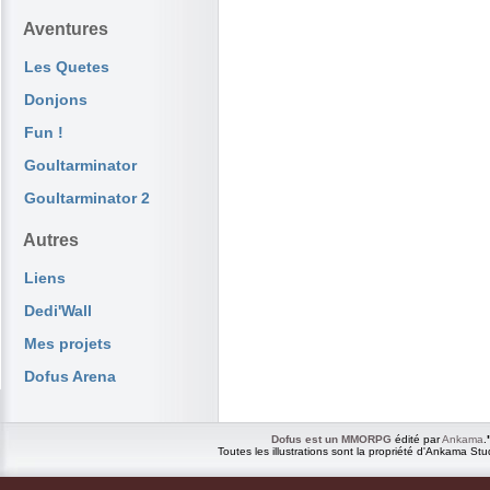
Aventures
Les Quetes
Donjons
Fun !
Goultarminator
Goultarminator 2
Autres
Liens
Dedi'Wall
Mes projets
Dofus Arena
Dofus est un MMORPG
édité par
Ankama
.
Toutes les illustrations sont la propriété d'Ankama Stu