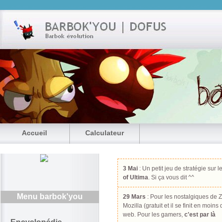
Accueil
Calculateur
3 Mai
: Un petit jeu de stratégie sur l
of Ultima
. Si ça vous dit ^^
Menu barbok'you
29 Mars
: Pour les nostalgiques de Z
Mozilla (gratuit et il se finit en moin
web. Pour les gamers,
c'est par là