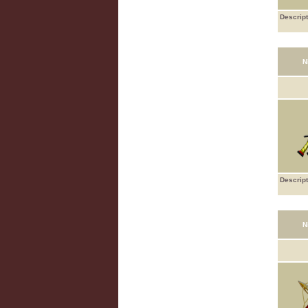
Descript
N
Descript
N