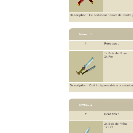
Description :
Ce sertisseur permet de rendre 
Niveau 1
#
Recettes :
1x
Bois de Noyer
2x
Fer
Description :
Outil indispensable à la créatio
Niveau 1
#
Recettes :
2x
Bois de Frêne
1x
Fer