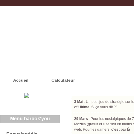
Accueil
Calculateur
3 Mai
: Un petit jeu de stratégie sur l
of Ultima
. Si ça vous dit ^^
Menu barbok'you
29 Mars
: Pour les nostalgiques de Z
Mozilla (gratuit et il se finit en moin
web. Pour les gamers,
c'est par là