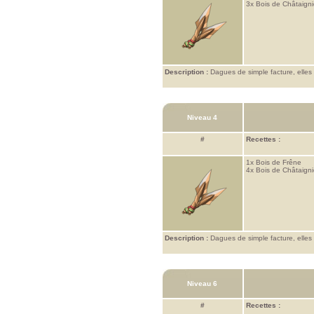
3x
Bois de Châtaigni
Description :
Dagues de simple facture, elles
Niveau 4
#
Recettes :
1x
Bois de Frêne
4x
Bois de Châtaigni
Description :
Dagues de simple facture, elles
Niveau 6
#
Recettes :