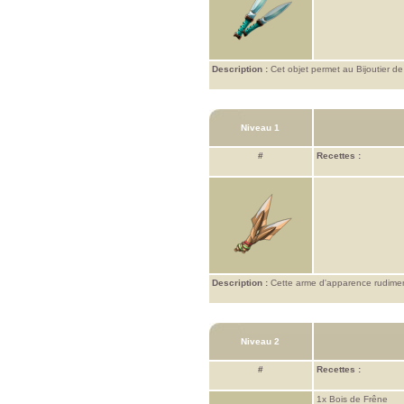
Description :
Cet objet permet au Bijoutier de tr
Niveau 1
#
Recettes :
Description :
Cette arme d'apparence rudiment
Niveau 2
#
Recettes :
1x
Bois de Frêne