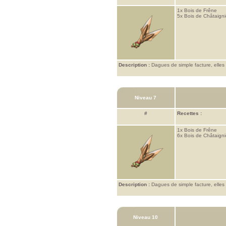
1x
Bois de Frêne
5x
Bois de Châtaigni
Description :
Dagues de simple facture, elles
Niveau 7
#
Recettes :
1x
Bois de Frêne
6x
Bois de Châtaigni
Description :
Dagues de simple facture, elles
Niveau 10