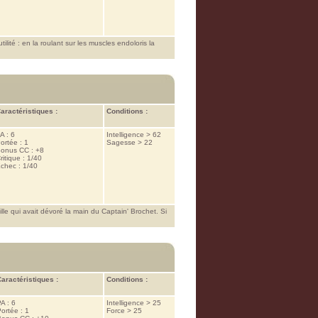
ilité : en la roulant sur les muscles endoloris la
aractéristiques :
Conditions :
A : 6
Intelligence > 62
ortée : 1
Sagesse > 22
onus CC : +8
ritique : 1/40
chec : 1/40
le qui avait dévoré la main du Captain' Brochet. Si
aractéristiques :
Conditions :
A : 6
Intelligence > 25
ortée : 1
Force > 25