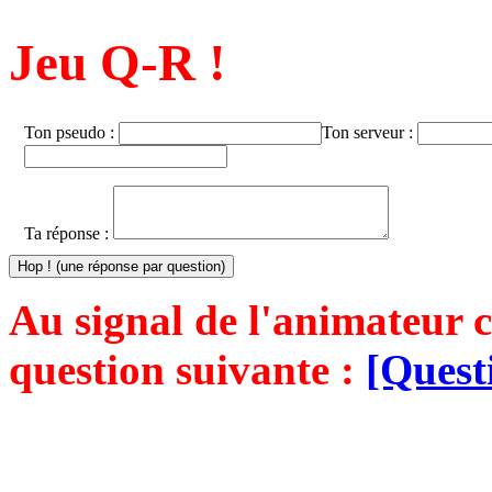
Jeu Q-R !
Ton pseudo :
Ton serveur :
Ta réponse :
Au signal de l'animateur c
question suivante :
[Quest