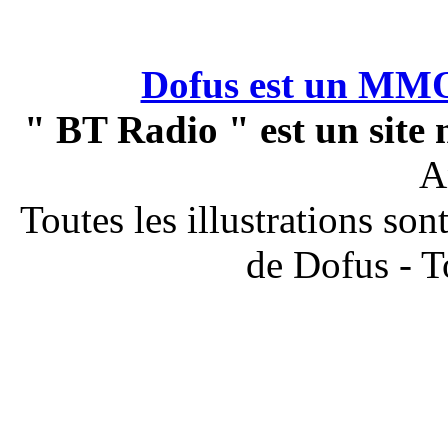
Dofus est un M
" BT Radio " est un site n
A
Toutes les illustrations so
de Dofus - T