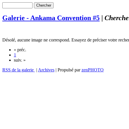
Galerie - Ankama Convention #5
|
Cherche
Désolé, aucune image ne correspond. Essayez de préciser votre reche
« préc.
1
suiv. »
RSS de la galerie
|
Archives
| Propulsé par
zen
PHOTO