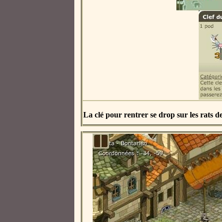
La clé pour rentrer se drop sur les rats d