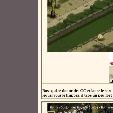
Boss qui se donne des CC et lance le sort
lequel vous le frappez, il tape un peu fo