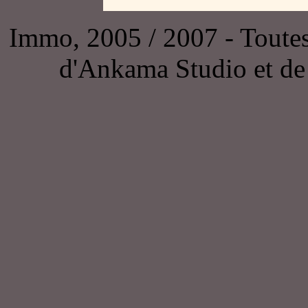
Immo, 2005 / 2007 - Toutes l
d'Ankama Studio et de 