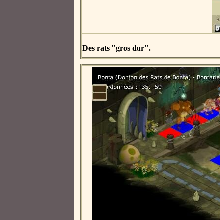
Des rats "gros dur".