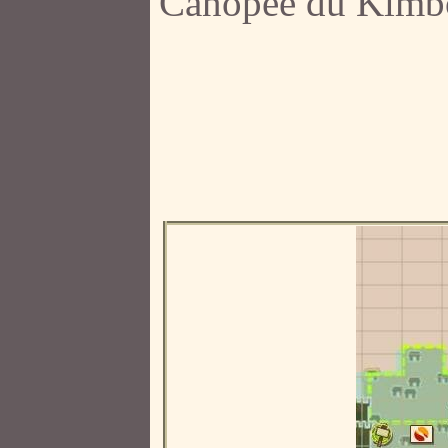
Canopée du Kimb