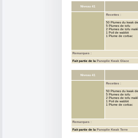
Niveau 41
Recettes :
50 Plumes du kwak de
5 Plumes de tofu
2 Plumes de tofu malé
1 Poil de wabbit
1 Plume de corbac
Remarques :
Fait partie de la
Panoplie Kwak Glace
Niveau 41
Recettes :
50 Plumes du kwak de
5 Plumes de tofu
2 Plumes de tofu malé
1 Poil de wabbit
1 Plume de corbac
Remarques :
Fait partie de la
Panoplie Kwak Terre