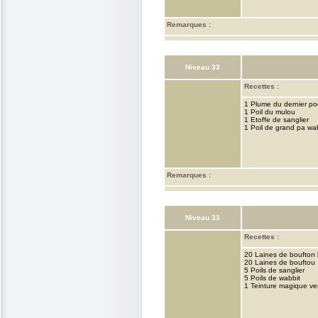
Remarques :
Niveau 33
Recettes :
1 Plume du dernier po
1 Poil du mulou
1 Etoffe de sanglier
1 Poil de grand pa wa
Remarques :
Niveau 33
Recettes :
20 Laines de boufton 
20 Laines de bouftou
5 Poils de sanglier
5 Poils de wabbit
1 Teinture magique ve