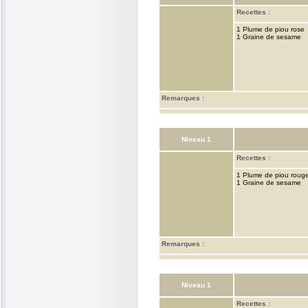
Recettes :
1 Plume de piou rose
1 Graine de sesame
Remarques :
Niveau 1
Recettes :
1 Plume de piou roug
1 Graine de sesame
Remarques :
Niveau 1
Recettes :