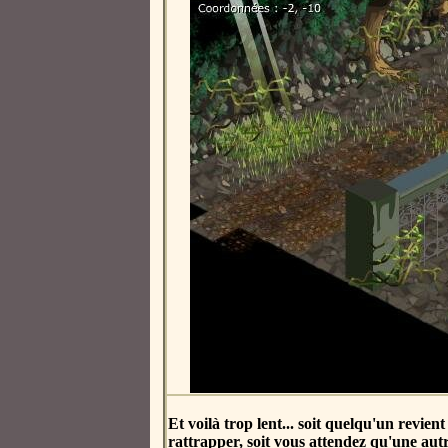
Et voilà trop lent... soit quelqu'un revie
rattrapper, soit vous attendez qu'une aut