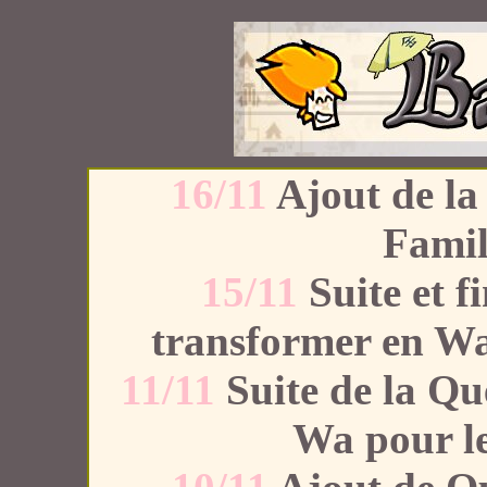
16/11
Ajout de la
Famil
15/11
Suite et f
transformer en Wa 
11/11
Suite de la Qu
Wa pour le