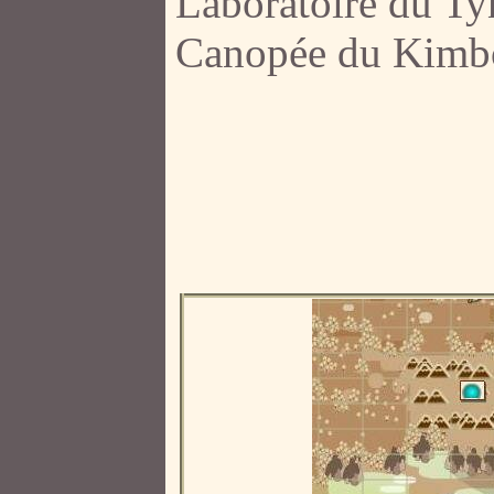
Laboratoire du Ty
Canopée du Kimb