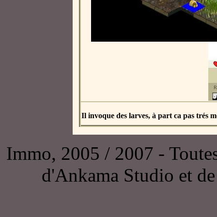
Il invoque des larves, à part ca pas trés 
Immo, 2005 / 2007 - Toutes l
d'Ankama Studio et de 