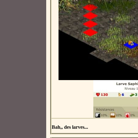
Bah,, des larves...