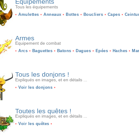
Equipements
Tous les équipements
•
Amulettes
•
Anneaux
•
Bottes
•
Boucliers
•
Capes
•
Ceintu
Armes
Equipement de combat
•
Arcs
•
Baguettes
•
Batons
•
Dagues
•
Epées
•
Haches
•
Mar
Tous les donjons !
Expliqués en images, et en détails ...
•
Voir les donjons
•
Toutes les quêtes !
Expliqués en images, et en détails ...
•
Voir les quêtes
•