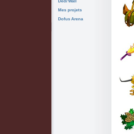
Dedi'Wall
Mes projets
Dofus Arena