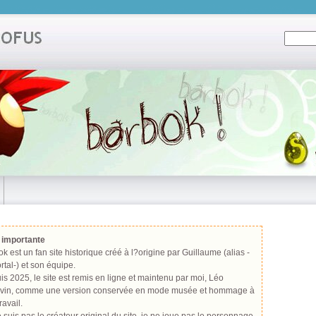
 importante
k est un fan site historique créé à l?origine par Guillaume (alias
-
rtal-
) et son équipe.
s 2025, le site est remis en ligne et maintenu par moi, Léo
evin, comme une version conservée en mode musée et hommage à
ravail.