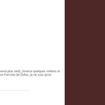
erra plus tard), j'exerce quelques métiers et
un Fan-site de Dofus, je ne suis qu'un