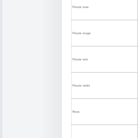
Pioute rose
Pioute rouge
Pioute vert
Pioute violet
Ross