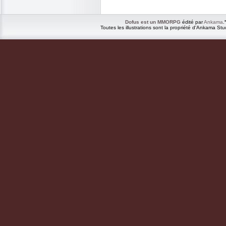
Dofus est un MMORPG
édité par
Ankama
.
Toutes les illustrations sont la propriété d'Ankama Stu