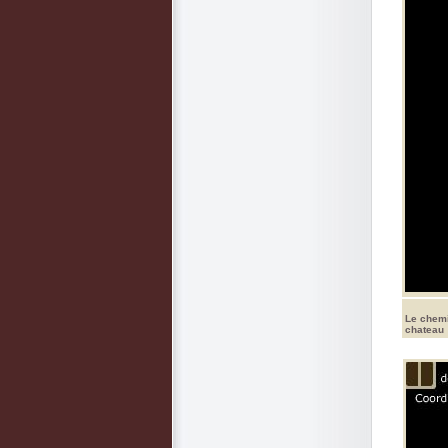
Le chemi
chateau