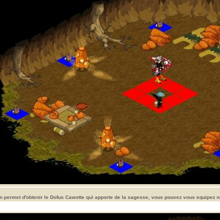
n permet d'obtenir le Dofus Cawotte qui apporte de la sagesse, vous pouvez vous equipez n