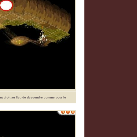
ut droit au lieu de descendre comme pour le