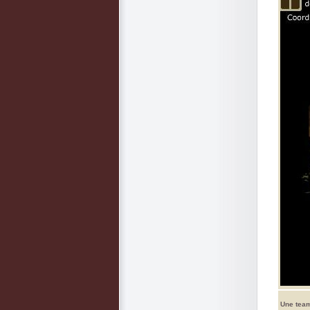
Une team