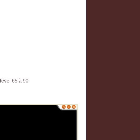
level 65 à 90