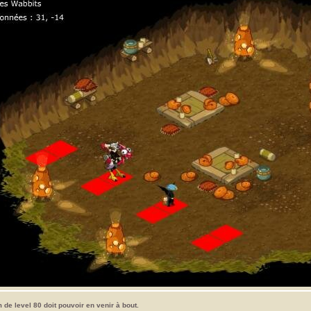
 de level 80 doit pouvoir en venir à bout.