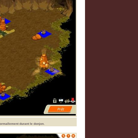
ormallement durant le donjon.