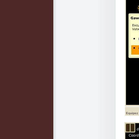
Equipez 