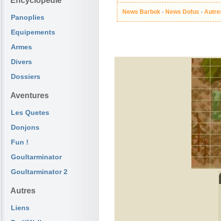
Encyclopédie
News Barbok
-
News Dofus
-
Autre
Panoplies
Equipements
Armes
Divers
Dossiers
Aventures
Les Quetes
Donjons
Fun !
Goultarminator
Goultarminator 2
Autres
Liens