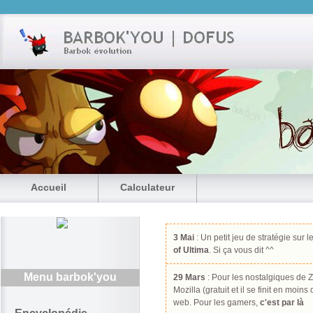
Accueil
Calculateur
3 Mai
: Un petit jeu de stratégie sur l
of Ultima
. Si ça vous dit ^^
Menu barbok'you
29 Mars
: Pour les nostalgiques de Z
Mozilla (gratuit et il se finit en moin
web. Pour les gamers,
c'est par là