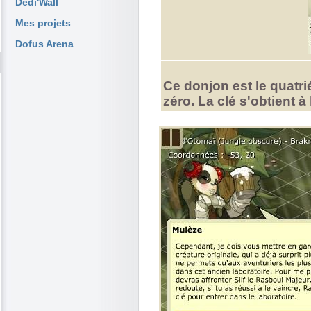
Dedi'Wall
Mes projets
Dofus Arena
Ce donjon est le quatri
zéro. La clé s'obtient à