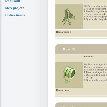
Dedi'Wall
20 Pics de dragodin
Mes projets
3 Ailes de dragodin
2 Aile de dragodinde
2 Pic de dragodinde
Dofus Arena
1 Queue de dragodi
1 Queue de dragodi
Remarques :
Niveau 50
Recettes :
20 Pics de dragodin
15 Pics de dragondi
13 Ailes de dragond
9 Ailes de dragodind
2 Queues de dragon
sauvage
2 Queues de dragod
Remarques :