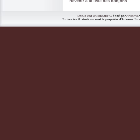
Revenir à la liste des donjons
Dofus est un MMORPG
édité par
Ankama
.
Toutes les illustrations sont la propriété d'Ankama Stu