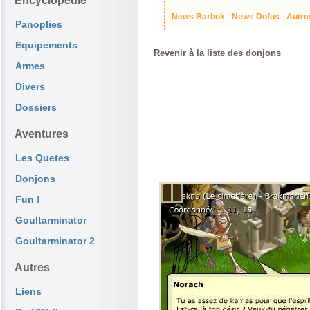
Encyclopédie
News Barbok
-
News Dofus
-
Autre
Panoplies
Equipements
Revenir à la liste des donjons
Armes
Divers
Dossiers
Aventures
Les Quetes
Donjons
Fun !
Goultarminator
Goultarminator 2
Autres
Liens