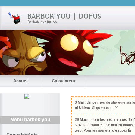
Accueil
Calculateur
3 Mai
: Un petit jeu de stratégie sur l
of Ultima
. Si ça vous dit ^^
Menu barbok'you
29 Mars
: Pour les nostalgiques de Z
Mozilla (gratuit et il se finit en moin
web. Pour les gamers,
c'est par là