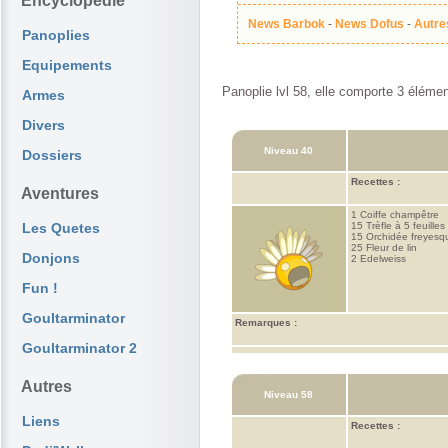
Encyclopédie
News Barbok
-
News Dofus
-
Autre
Panoplies
Equipements
Panoplie lvl 58, elle comporte 3 élémen
Armes
Divers
Niveau 40
Dossiers
Recettes :
Aventures
1 Coiffe champêtre
Les Quetes
15 Trèfle à 5 feuilles
15 Orchidée freyesq
25 Fleur de lin
Donjons
2 Edelweiss
Fun !
Goultarminator
Remarques :
Goultarminator 2
Autres
Niveau 58
Liens
Recettes :